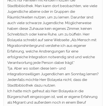
Nicht nur Familien mit Kindern nutzen die
Stadtbibliothek. Man kann dort beobachten, wie viele
Jugendliche alleine oder in Gruppen die
Räumlichkeiten nutzen, um zu lernen. Darunter sind
auch viele schwarze Jugendliche. Möglicherweise
haben diese Zuhause kein eigenes Zimmer, keinen
Schreibtisch oder keine Ruhe, um zu büffeln. Herr
Bolayela schreibt auf seine Webseite „Als Mensch mit
Migrationshintergrund verstehe ich aus eigener
Erfahrung, welche Anstrengungen für eine
erfolgreiche Integration notwendig sind und welche
Verantwortung jede Person dabei trägt.“
Tja. Aber wo sollen diese lern- und
integrationswilligen Jugendlichen am Sonntag lernen?
Jedenfalls möchte Herr Bolayela nicht, dass die
Stadtbibliothek dazu nutzen.
Ich hatte mich gefreut als Herr Bolayela in die
Bürgerschaft eingezogen ist, weil er eigene Erfahrung
als Migrant und außerdem noch in einem Beruf