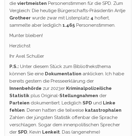
die
viertmeisten
Personenstimmen für die SPD. Zum
Vergleich: Die heutige Bürgerschafts-Präsidentin Antje
Grotheer
wurde zwar mit Listenplatz
4
hofiert,
sammelte aber lediglich
1.465
Personenstimmen.
Munter bleiben!
Herzlichst
Ihr Axel Schuller
P.S.:
Unter diesem Stück zum Bibliotheksthema
können Sie eine
Dokumentation
anklicken. Ich habe
bereits gestern die Presseerklärung der
Innenbehörde
zur 2023er
Kriminalpolizeiliche
Statistik
plus Original-
Stellungnahmen
der
Parteien
dokumentiert. Lediglich
SPD
und
Linke
fehlen
. Denen hatten die teilweise
katastrophalen
Zahlen der jüngsten Statistik offenbar die Sprache
verschlagen. Sogar dem innenpolitischen Sprecher
der
SPD
, Kevin
Lenkeit
. Das (angenehme)