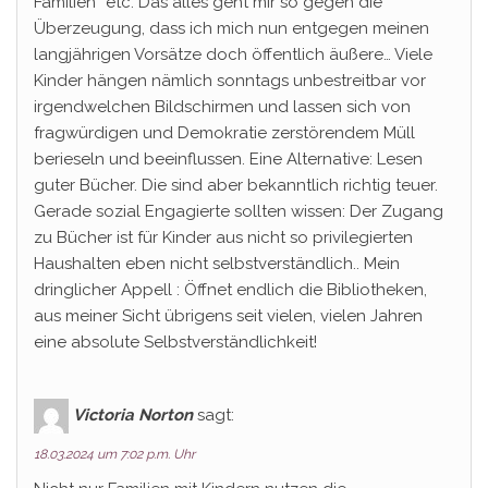
Familien“ etc. Das alles geht mir so gegen die
Überzeugung, dass ich mich nun entgegen meinen
langjährigen Vorsätze doch öffentlich äußere… Viele
Kinder hängen nämlich sonntags unbestreitbar vor
irgendwelchen Bildschirmen und lassen sich von
fragwürdigen und Demokratie zerstörendem Müll
berieseln und beeinflussen. Eine Alternative: Lesen
guter Bücher. Die sind aber bekanntlich richtig teuer.
Gerade sozial Engagierte sollten wissen: Der Zugang
zu Bücher ist für Kinder aus nicht so privilegierten
Haushalten eben nicht selbstverständlich.. Mein
dringlicher Appell : Öffnet endlich die Bibliotheken,
aus meiner Sicht übrigens seit vielen, vielen Jahren
eine absolute Selbstverständlichkeit!
Victoria Norton
sagt:
18.03.2024 um 7:02 p.m. Uhr