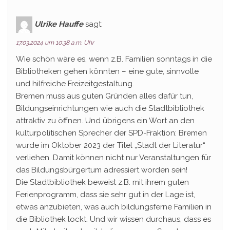
Ulrike Hauffe
sagt:
17.03.2024 um 10:38 a.m. Uhr
Wie schön wäre es, wenn z.B. Familien sonntags in die
Bibliotheken gehen könnten – eine gute, sinnvolle
und hilfreiche Freizeitgestaltung.
Bremen muss aus guten Gründen alles dafür tun,
Bildungseinrichtungen wie auch die Stadtbibliothek
attraktiv zu öffnen. Und übrigens ein Wort an den
kulturpolitischen Sprecher der SPD-Fraktion: Bremen
wurde im Oktober 2023 der Titel „Stadt der Literatur“
verliehen. Damit können nicht nur Veranstaltungen für
das Bildungsbürgertum adressiert worden sein!
Die Stadtbibliothek beweist z.B. mit ihrem guten
Ferienprogramm, dass sie sehr gut in der Lage ist,
etwas anzubieten, was auch bildungsferne Familien in
die Bibliothek lockt. Und wir wissen durchaus, dass es