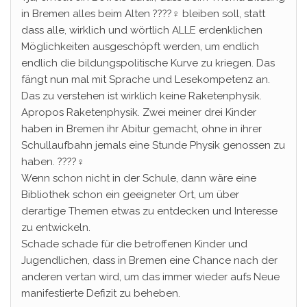
in Bremen alles beim Alten ????‍♀️ bleiben soll, statt
dass alle, wirklich und wörtlich ALLE erdenklichen
Möglichkeiten ausgeschöpft werden, um endlich
endlich die bildungspolitische Kurve zu kriegen. Das
fängt nun mal mit Sprache und Lesekompetenz an.
Das zu verstehen ist wirklich keine Raketenphysik.
Apropos Raketenphysik. Zwei meiner drei Kinder
haben in Bremen ihr Abitur gemacht, ohne in ihrer
Schullaufbahn jemals eine Stunde Physik genossen zu
haben. ????‍♀️
Wenn schon nicht in der Schule, dann wäre eine
Bibliothek schon ein geeigneter Ort, um über
derartige Themen etwas zu entdecken und Interesse
zu entwickeln.
Schade schade für die betroffenen Kinder und
Jugendlichen, dass in Bremen eine Chance nach der
anderen vertan wird, um das immer wieder aufs Neue
manifestierte Defizit zu beheben.