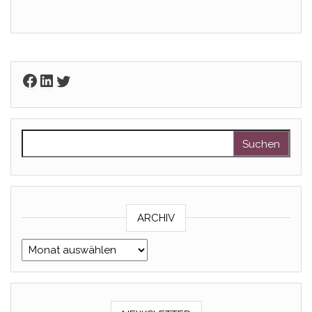
Facebook
LinkedIn
Twitter
Suchen nach:
ARCHIV
Archiv