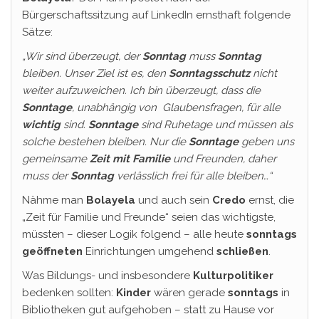
Bürgerschaftssitzung auf LinkedIn ernsthaft folgende
Sätze:
„Wir sind überzeugt, der
Sonntag
muss
Sonntag
bleiben.
Unser Ziel ist es, den
Sonntagsschutz
nicht
weiter aufzuweichen. Ich bin überzeugt, dass die
Sonntage
, unabhängig von
Glaubensfragen, für alle
wichtig
sind.
Sonntage
sind Ruhetage und müssen als
solche bestehen bleiben. Nur die
Sonntage
geben uns
gemeinsame
Zeit mit Familie
und Freunden, daher
muss der
Sonntag
verlässlich frei für alle bleiben…“
Nähme man
Bolayela
und auch sein
Credo
ernst, die
„Zeit für Familie und Freunde“ seien das wichtigste,
müssten – dieser Logik folgend – alle heute
sonntags
geöffneten
Einrichtungen umgehend
schließen
.
Was Bildungs- und insbesondere
Kulturpolitiker
bedenken sollten:
Kinder
wären gerade
sonntags
in
Bibliotheken gut aufgehoben – statt zu Hause vor