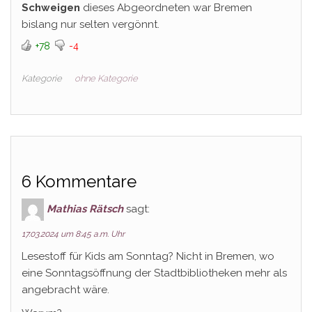
Schweigen
dieses Abgeordneten war Bremen
bislang nur selten vergönnt.
+78
-4
Kategorie
ohne Kategorie
6 Kommentare
Mathias Rätsch
sagt:
17.03.2024 um 8:45 a.m. Uhr
Lesestoff für Kids am Sonntag? Nicht in Bremen, wo
eine Sonntagsöffnung der Stadtbibliotheken mehr als
angebracht wäre.