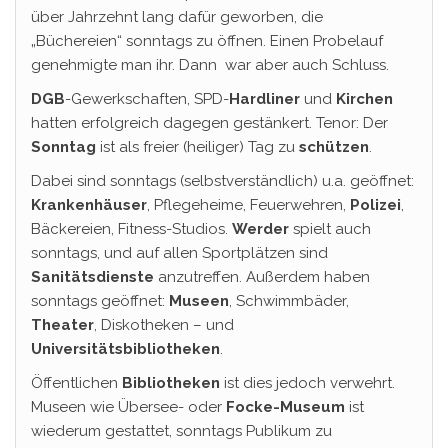
über Jahrzehnt lang dafür geworben, die
„Büchereien“ sonntags zu öffnen. Einen Probelauf
genehmigte man ihr. Dann war aber auch Schluss.
DGB
-Gewerkschaften, SPD-
Hardliner
und
Kirchen
hatten erfolgreich dagegen gestänkert. Tenor: Der
Sonntag
ist als freier (heiliger) Tag zu
schützen
.
Dabei sind sonntags (selbstverständlich) u.a. geöffnet:
Krankenhäuser
, Pflegeheime, Feuerwehren,
Polizei
,
Bäckereien, Fitness-Studios.
Werder
spielt auch
sonntags, und auf allen Sportplätzen sind
Sanitätsdienste
anzutreffen. Außerdem haben
sonntags geöffnet:
Museen
, Schwimmbäder,
Theater
, Diskotheken – und
Universitätsbibliotheken
.
Öffentlichen
Bibliotheken
ist dies jedoch verwehrt.
Museen wie Übersee- oder
Focke-Museum
ist
wiederum gestattet, sonntags Publikum zu