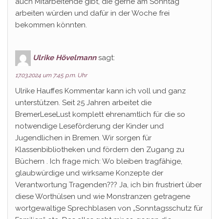
auch Mitarbeitende gibt, die gerne am Sonntag
arbeiten würden und dafür in der Woche frei
bekommen könnten.
Ulrike Hövelmann
sagt:
17.03.2024 um 7:45 p.m. Uhr
Ulrike Hauffes Kommentar kann ich voll und ganz
unterstützen. Seit 25 Jahren arbeitet die
BremerLeseLust komplett ehrenamtlich für die so
notwendige Leseförderung der Kinder und
Jugendlichen in Bremen. Wir sorgen für
Klassenbibliotheken und fördern den Zugang zu
Büchern . Ich frage mich: Wo bleiben tragfähige,
glaubwürdige und wirksame Konzepte der
Verantwortung Tragenden??? Ja, ich bin frustriert über
diese Worthülsen und wie Monstranzen getragene
wortgewaltige Sprechblasen von „Sonntagsschutz für