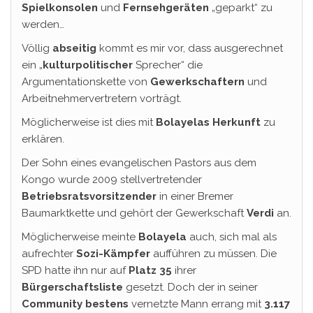
Spielkonsolen
und
Fernsehgeräten
„geparkt“ zu
werden…
Völlig
abseitig
kommt es mir vor, dass ausgerechnet
ein „
kulturpolitischer
Sprecher“ die
Argumentationskette von
Gewerkschaftern
und
Arbeitnehmervertretern vorträgt.
Möglicherweise ist dies mit
Bolayelas
Herkunft
zu
erklären.
Der Sohn eines evangelischen Pastors aus dem
Kongo wurde 2009 stellvertretender
Betriebsratsvorsitzender
in einer Bremer
Baumarktkette und gehört der Gewerkschaft
Verdi
an.
Möglicherweise meinte
Bolayela
auch, sich mal als
aufrechter
Sozi-Kämpfer
aufführen zu müssen. Die
SPD hatte ihn nur auf
Platz 35
ihrer
Bürgerschaftsliste
gesetzt. Doch der in seiner
Community
bestens
vernetzte Mann errang mit
3.117