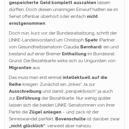
gespeicherte Geld komplett auszahlen
lassen
dürften. Doch diesen unsinnigen Einwurf hatten sie im
Senat offenbar überhört oder einfach
nicht
ernstgenommen
.
Doch nun, kurz vor der Bundesratssitzung, schritt der
LINKE-Landesvorstand um Christoph
Spehr
(Partner
von Gesundheitssenatorin Claudia
Bernhard
) ein und
bestand auf einer Bremer
Enthaltung
im Bundesrat.
Grund: Die Bezahlkarte wirke sich zu Ungunsten von
Migranten
aus.
Das muss man erst einmal
intellektuell auf die
Reihe
kriegen: Zunächst ein „linkes“ Ja zur
Ausschreibung
und damit „perspektivisch“ ja auch
zur
Einführung
der Bezahlkarte. Nur wenig später
lassen sich die beiden LINKE-Senatorinnen von ihrer
Partei die
Zügel anlegen
– und zack ist der
Sinneswandel perfekt.
Bovenschulte
ist darüber zwar
„nicht glücklich“
, verweist aber nahezu