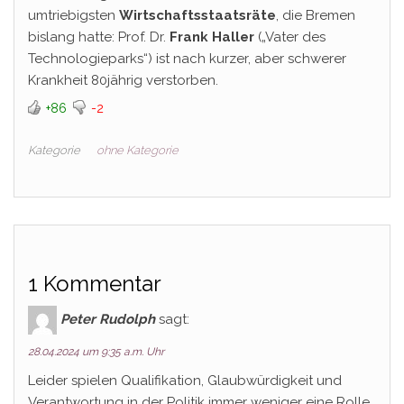
umtriebigsten
Wirtschaftsstaatsräte
, die Bremen
bislang hatte: Prof. Dr.
Frank Haller
(„Vater des
Technologieparks“) ist nach kurzer, aber schwerer
Krankheit 80jährig verstorben.
+86
-2
Kategorie
ohne Kategorie
1 Kommentar
Peter Rudolph
sagt:
28.04.2024 um 9:35 a.m. Uhr
Leider spielen Qualifikation, Glaubwürdigkeit und
Verantwortung in der Politik immer weniger eine Rolle.