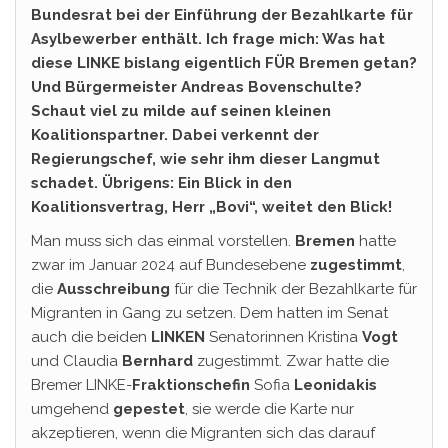
Bundesrat bei der Einführung der Bezahlkarte für
Asylbewerber enthält. Ich frage mich: Was hat
diese LINKE bislang eigentlich FÜR Bremen getan?
Und Bürgermeister Andreas Bovenschulte?
Schaut viel zu milde auf seinen kleinen
Koalitionspartner. Dabei verkennt der
Regierungschef, wie sehr ihm dieser Langmut
schadet. Übrigens: Ein Blick in den
Koalitionsvertrag, Herr „Bovi“, weitet den Blick!
Man muss sich das einmal vorstellen.
Bremen
hatte
zwar im Januar 2024 auf Bundesebene
zugestimmt
,
die
Ausschreibung
für die Technik der Bezahlkarte für
Migranten in Gang zu setzen. Dem hatten im Senat
auch die beiden
LINKEN
Senatorinnen Kristina
Vogt
und Claudia
Bernhard
zugestimmt. Zwar hatte die
Bremer LINKE-
Fraktionschefin
Sofia
Leonidakis
umgehend
gepestet
, sie werde die Karte nur
akzeptieren, wenn die Migranten sich das darauf