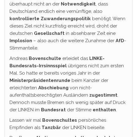
überhaupt nicht an der
Notwendigkeit
, dass
Deutschland endlich eine vernünftige, also
kontrollierte Zuwanderungspolitik
benötigt. Wenn
dieses Ziel nicht kurzfristig erreicht wird, droht der
deutschen
Gesellschaft
in absehbarer Zeit eine
Implosion
– also auch die weitere Zunahme der
AfD
-
Stimmanteile.
Andreas
Bovenschulte
erleidet das
LINKE-
Bundesrats-Irrsinnsspiel
übrigens nicht zum ersten
Mal. So hatte er bereits voriges Jahr in der
Ministerpräsidentenrunde
beim Kanzler der
erleichterten
Abschiebung
von nicht-
aufenthaltsberechtigten Ausländern
zugestimmt
.
Dennoch musste Bremen sich wenig später auf Druck
der LINKEN im
Bundesrat
der Stimme
enthalten
.
Lassen wir mal
Bovenschultes
persönliches
Empfinden als
Tanzbär
der LINKEN beiseite.