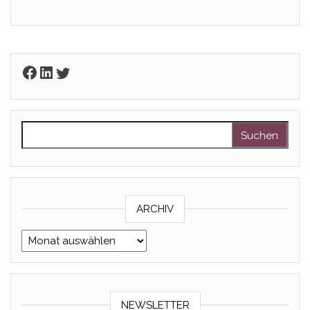
Facebook
LinkedIn
Twitter
Suchen nach:
ARCHIV
Archiv
NEWSLETTER