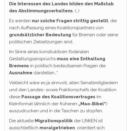
Die Interessen des Landes bilden den Maßstab
des Abstimmungsverhaltens
. (…)
Es werden
nur solche Fragen strittig gestellt
, die
nach Auffassung eines Koalitionspartners von
grundsätzlicher
Bedeutung
für Bremen oder seine
politischen Zielsetzungen sind.
Im Sinne eines konstruktiven föderalen
Gestaltungsanspruchs
muss eine Enthaltung
Bremens
in politisch bedeutsamen Fragen die
Ausnahme
darstellen…“
Vielleicht wäre es ja sinnvoll, allen Senatsmitgliedern
und den Landes- sowie Fraktionschefs der Koalition
diese
Passage des Koalitionsvertrages
im
Kleinformat (ähnlich der früheren
„Mao-Bibel“
)
auszudrucken und in die Taschen zu stopfen.
Die aktuelle
Migrationspolitik
der LINKEN ist
ausschließlich
moralgetrieben
, orientiert sich