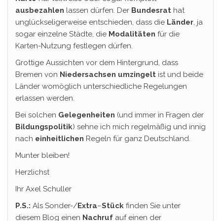
ausbezahlen
lassen dürfen. Der
Bundesrat
hat
unglückseligerweise entschieden, dass die
Länder
, ja
sogar einzelne Städte, die
Modalitäten
für die
Karten-Nutzung festlegen dürfen.
Grottige Aussichten vor dem Hintergrund, dass
Bremen von
Niedersachsen umzingelt
ist und beide
Länder womöglich unterschiedliche Regelungen
erlassen werden.
Bei solchen
Gelegenheiten
(und immer in Fragen der
Bildungspolitik
) sehne ich mich regelmäßig und innig
nach
einheitlichen
Regeln für ganz Deutschland.
Munter bleiben!
Herzlichst
Ihr Axel Schuller
P.S.:
Als Sonder-/
Extra
–
Stück
finden Sie unter
diesem Blog einen
Nachruf
auf einen der