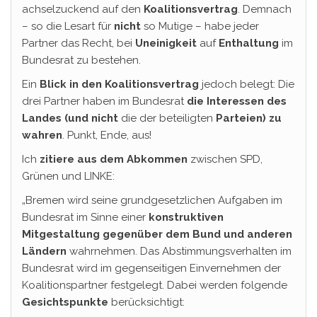
achselzuckend auf den
Koalitionsvertrag
. Demnach
– so die Lesart für
nicht
so Mutige – habe jeder
Partner das Recht, bei
Uneinigkeit
auf
Enthaltung
im
Bundesrat zu bestehen.
Ein
Blick in den Koalitionsvertrag
jedoch belegt: Die
drei Partner haben im Bundesrat
die Interessen des
Landes (und nicht
die der beteiligten
Parteien) zu
wahren
. Punkt, Ende, aus!
Ich
zitiere aus dem Abkommen
zwischen SPD,
Grünen und LINKE:
„Bremen wird seine grundgesetzlichen Aufgaben im
Bundesrat im Sinne einer
konstruktiven
Mitgestaltung gegenüber dem Bund und anderen
Ländern
wahrnehmen. Das Abstimmungsverhalten im
Bundesrat wird im gegenseitigen Einvernehmen der
Koalitionspartner festgelegt. Dabei werden folgende
Gesichtspunkte
berücksichtigt: