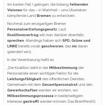
(im besten Fall ) gelingen, die bislang
fehlenden
Visionen
für das – in Wahrheit – ums Überleben
kämpfende Land
Bremen
zu entwickeln.
Nochmal zum einzigartigen Bremer
Personalvertretungsgesetz
: Laut
Koalitionsvertrag
will man darüber ebenfalls
sprechen
. Allerdings haben sich
SPD, Grüne und
LINKE
bereits vorab
geschworen
, das
nix
daran
geändert wird…
In der Vereinbarung heißt es:
„Die Koalition sieht in der
Mitbestimmung
der
Personalräte einen wichtigen Faktor für die
Leistungsfähigkeit
des öffentlichen Dienstes.
Gemeinsam mit dem
Gesamtpersonalrat
und den
Gewerkschaften
werden wir erörtern, wo
Mitbestimmungsprozesse
in beiderseitigem
Interesse
gestrafft
werden können. Das BremPersVG