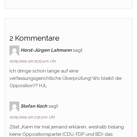
2 Kommentare
Horst-Jürgen Lahmann
sagt:
10.05.2024 um 11:23 a.m. Uhr
Ich dringe schon lange auf eine
verfassungsgerichtliche Überprüfung! Wo bleibt die
Opposition?? HJL
Stefan Koch
sagt:
10.05.2024 um 2:32 p.m. Uhr
Zitat „Kann mir mal jemand erklären, weshalb bislang
keine Oppositionspartei (CDU, FDP und BD) das