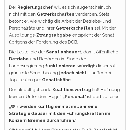
Der
Regierungschef
will es sich augenscheinlich
nicht mit den
Gewerkschaften
verderben. Stets
betont er, wie wichtig die Arbeit der Betriebs- und
Personalräte und ihrer
Gewerkschaften
sei. Mit der
Ausbildungs-
Zwangsabgabe
entspricht der Senat
übrigens der Forderung des DGB.
Die Leute, die der
Senat anheuert
, damit öffentliche
Betriebe
und Behörden im Sinne der
Landesregierung
funktionieren
,
würdigt
dieser rot-
grün-rote Senat bislang
jedoch nicht
– außer bei
Top-Leuten per
Gehaltshöhe
.
Der aktuell geltende
Koalitionsvertrag
ließ Hoffnung
keimen. Unter dem Begriff „
Personal
“ ist dort zu lesen:
„Wir werden künftig einmal im Jahr eine
Strategieklausur mit den Führungskräften im
Konzern Bremen durchführen.“