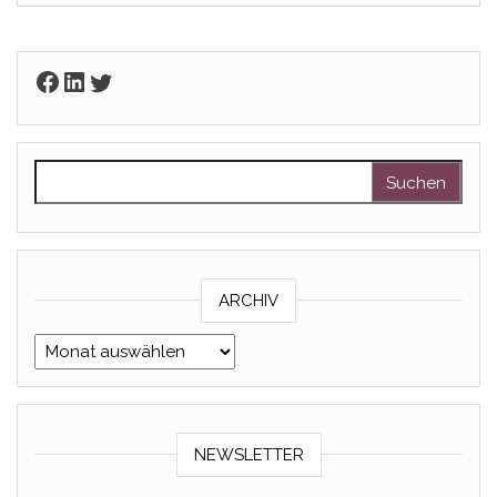
Facebook
LinkedIn
Twitter
Suchen nach:
ARCHIV
Archiv
NEWSLETTER