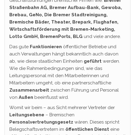
Geschäftsführungen bremischer Firmen wie:
Bremer
Straßenbahn AG, Bremer Aufbau-Bank, Gewoba,
Brebau, GeNo,
Die Bremer Stadtreinigung,
Bremische Bäder, Theater, Brepark, Flughafen,
Wirtschaftsförderung mit Bremen-Marketing,
Lotto GmbH, BremenPorts, BLG
und viele andere.
Das gute
Funktionieren
öffentlicher Betriebe und
auch Verwaltungen hängt bekanntlich auch davon
ab, wie diese staatlichen Einheiten
geführt
werden.
Wie die Rahmenbedingungen sind, wie das
Leitungspersonal mit den Mitarbeiterinnen und
Mitarbeitern umgeht, ob eine partnerschaftliche
Zusammenarbeit
zwischen Führung und Personal
von
Außen
beeinflusst wird.
Womit wir beim – aus Sicht mehrerer Vertreter der
Leitungsebene
– Bremischen
Personalvertretungsgesetz
wären. Dieses spricht
Belegschaftsvertretern im
öffentlichen
Dienst
eine