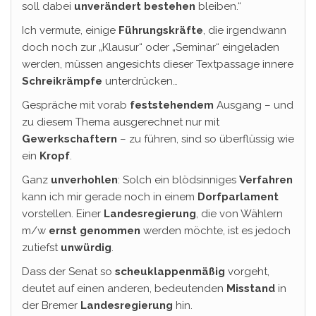
soll dabei
unverändert bestehen
bleiben.“
Ich vermute, einige
Führungskräfte
, die irgendwann
doch noch zur „Klausur“ oder „Seminar“ eingeladen
werden, müssen angesichts dieser Textpassage innere
Schreikrämpfe
unterdrücken…
Gespräche mit vorab
feststehendem
Ausgang – und
zu diesem Thema ausgerechnet nur mit
Gewerkschaftern
– zu führen, sind so überflüssig wie
ein
Kropf
.
Ganz
unverhohlen
: Solch ein blödsinniges
Verfahren
kann ich mir gerade noch in einem
Dorfparlament
vorstellen. Einer
Landesregierung
, die von Wählern
m/w
ernst genommen
werden möchte, ist es jedoch
zutiefst
unwürdig
.
Dass der Senat so
scheuklappenmäßig
vorgeht,
deutet auf einen anderen, bedeutenden
Misstand
in
der Bremer
Landesregierung
hin.